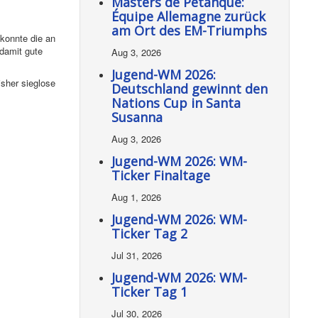
Masters de Pétanque:
Équipe Allemagne zurück
am Ort des EM-Triumphs
 konnte die an
damit gute
Aug 3, 2026
Jugend-WM 2026:
sher sieglose
Deutschland gewinnt den
Nations Cup in Santa
Susanna
Aug 3, 2026
Jugend-WM 2026: WM-
Ticker Finaltage
Aug 1, 2026
Jugend-WM 2026: WM-
Ticker Tag 2
Jul 31, 2026
Jugend-WM 2026: WM-
Ticker Tag 1
Jul 30, 2026