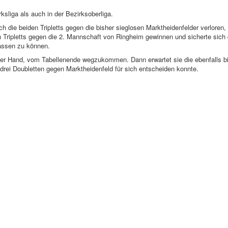
liga als auch in der Bezirksoberliga.
die beiden Tripletts gegen die bisher sieglosen Marktheidenfelder verloren,
 Tripletts gegen die 2. Mannschaft von Ringheim gewinnen und sicherte sich 
lassen zu können.
der Hand, vom Tabellenende wegzukommen. Dann erwartet sie die ebenfalls bi
drei Doubletten gegen Marktheidenfeld für sich entscheiden konnte.