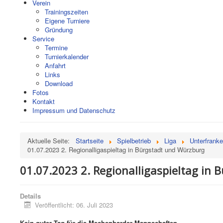
Verein
Trainingszeiten
Eigene Turniere
Gründung
Service
Termine
Turnierkalender
Anfahrt
Links
Download
Fotos
Kontakt
Impressum und Datenschutz
Aktuelle Seite:
Startseite
Spielbetrieb
Liga
Unterfrank
01.07.2023 2. Regionalligaspieltag in Bürgstadt und Würzburg
01.07.2023 2. Regionalligaspieltag in
Details
Veröffentlicht: 06. Juli 2023
Kein guter Tag für die Mechenharder Mannschaften