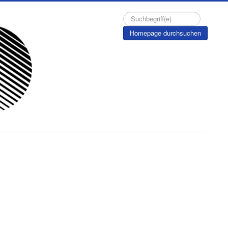
Suchen...
Homepage durchsuchen