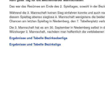
Das war das Resümee am Ende des 2. Spieltages, sowohl in der Bezirks
Während die 3. Mannschaft keinen Sieg einfahren konnte und auch noch 
diesem Spieltag ebenso sieglose 4. Mannschaft wenigstens die beiden
Chancen am letzten Spieltag in Niedernberg, den 7. Tabellenplatz ver
Die 3. Mannschaft hat es am 30. September in Niedernberg selbst in 
Würzburger 3. Mannschaft, nachdem man hoffentlich die verbliebenen 
Ergebnisse und Tabelle Bezirksoberliga
Ergebnisse und Tabelle Bezirksliga