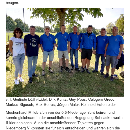
beugen.
v. l. Gerlinde Löähr-Eidel, Dirk Kuntz, Guy Pous, Calogero Greco,
Markus Sigusch, Max Berres, Jürgen Maier, Reinhold Estenfelder
Mechenhard IV ließ sich von der 0:5-Niederlage nicht beirren und
konnte gleichsam in der anschließenden Begegnung Schnackenwerth
II klar schlagen. Auch die anschließenden Triplettes gegen
Niedernberg V konnten sie für sich entscheiden und wahren sich die