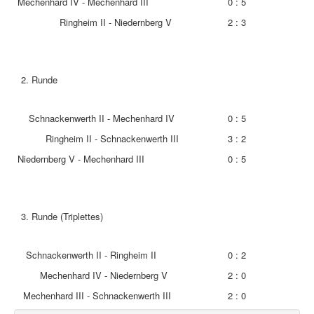
Mechenhard IV - Mechenhard III
0 : 5
Ringheim II - Niedernberg V
2 : 3
Runde
Schnackenwerth II - Mechenhard IV
0 : 5
Ringheim II - Schnackenwerth III
3 : 2
Niedernberg V - Mechenhard III
0 : 5
Runde (Triplettes)
Schnackenwerth II - Ringheim II
0 : 2
Mechenhard IV - Niedernberg V
2 : 0
Mechenhard III - Schnackenwerth III
2 : 0