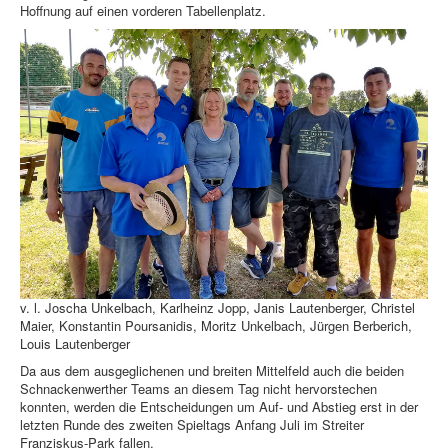
Hoffnung auf einen vorderen Tabellenplatz.
v. l. Joscha Unkelbach, Karlheinz Jopp, Janis Lautenberger, Christel
Maier, Konstantin Poursanidis, Moritz Unkelbach, Jürgen Berberich,
Louis Lautenberger
Da aus dem ausgeglichenen und breiten Mittelfeld auch die beiden
Schnackenwerther Teams an diesem Tag nicht hervorstechen
konnten, werden die Entscheidungen um Auf- und Abstieg erst in der
letzten Runde des zweiten Spieltags Anfang Juli im Streiter
Franziskus-Park fallen.