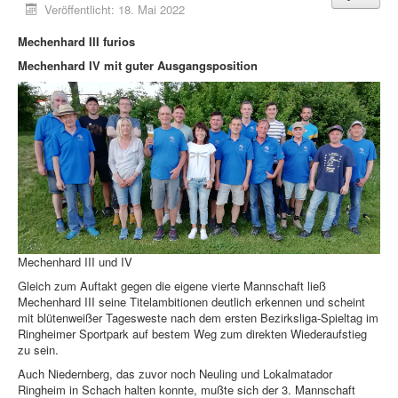
Veröffentlicht: 18. Mai 2022
Mechenhard III furios
Mechenhard IV mit guter Ausgangsposition
Mechenhard III und IV
Gleich zum Auftakt gegen die eigene vierte Mannschaft ließ
Mechenhard III seine Titelambitionen deutlich erkennen und scheint
mit blütenweißer Tagesweste nach dem ersten Bezirksliga-Spieltag im
Ringheimer Sportpark auf bestem Weg zum direkten Wiederaufstieg
zu sein.
Auch Niedernberg, das zuvor noch Neuling und Lokalmatador
Ringheim in Schach halten konnte, mußte sich der 3. Mannschaft