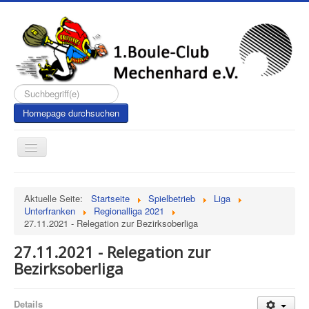
Suchen...
Homepage durchsuchen
Toggle
Navigation
Aktuelle Seite:
Startseite
Spielbetrieb
Liga
Unterfranken
Regionalliga 2021
27.11.2021 - Relegation zur Bezirksoberliga
27.11.2021 - Relegation zur
Bezirksoberliga
Details