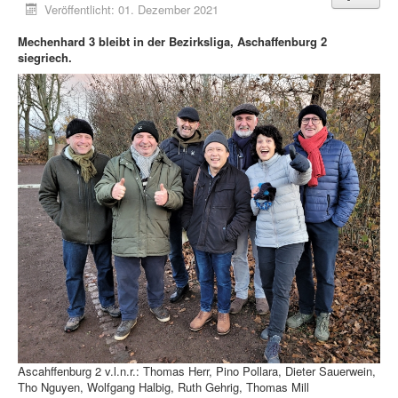
Veröffentlicht: 01. Dezember 2021
Mechenhard 3 bleibt in der Bezirksliga, Aschaffenburg 2
siegriech.
Ascahffenburg 2 v.l.n.r.: Thomas Herr, Pino Pollara, Dieter Sauerwein,
Tho Nguyen, Wolfgang Halbig, Ruth Gehrig, Thomas Mill