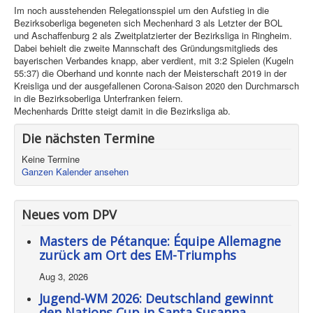
Im noch ausstehenden Relegationsspiel um den Aufstieg in die
Bezirksoberliga begeneten sich Mechenhard 3 als Letzter der BOL
und Aschaffenburg 2 als Zweitplatzierter der Bezirksliga in Ringheim.
Dabei behielt die zweite Mannschaft des Gründungsmitglieds des
bayerischen Verbandes knapp, aber verdient, mit 3:2 Spielen (Kugeln
55:37) die Oberhand und konnte nach der Meisterschaft 2019 in der
Kreisliga und der ausgefallenen Corona-Saison 2020 den Durchmarsch
in die Bezirksoberliga Unterfranken feiern.
Mechenhards Dritte steigt damit in die Bezirksliga ab.
Die nächsten Termine
Keine Termine
Ganzen Kalender ansehen
Neues vom DPV
Masters de Pétanque: Équipe Allemagne
zurück am Ort des EM-Triumphs
Aug 3, 2026
Jugend-WM 2026: Deutschland gewinnt
den Nations Cup in Santa Susanna