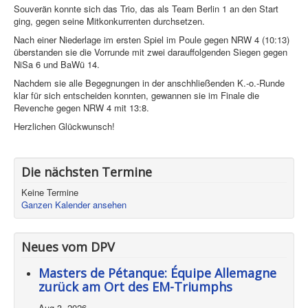
Souverän konnte sich das Trio, das als Team Berlin 1 an den Start
ging, gegen seine Mitkonkurrenten durchsetzen.
Nach einer Niederlage im ersten Spiel im Poule gegen NRW 4 (10:13)
überstanden sie die Vorrunde mit zwei darauffolgenden Siegen gegen
NiSa 6 und BaWü 14.
Nachdem sie alle Begegnungen in der anschhließenden K.-o.-Runde
klar für sich entscheiden konnten, gewannen sie im Finale die
Revenche gegen NRW 4 mit 13:8.
Herzlichen Glückwunsch!
Die nächsten Termine
Keine Termine
Ganzen Kalender ansehen
Neues vom DPV
Masters de Pétanque: Équipe Allemagne
zurück am Ort des EM-Triumphs
Aug 3, 2026