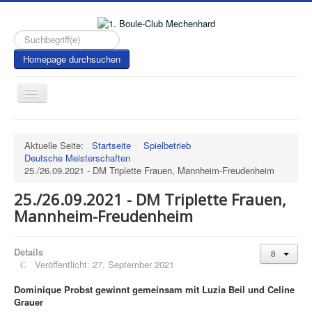
Suchen...
Homepage durchsuchen
Toggle
Navigation
Aktuelle Seite:
Startseite
Spielbetrieb
Deutsche Meisterschaften
25./26.09.2021 - DM Triplette Frauen, Mannheim-Freudenheim
25./26.09.2021 - DM Triplette Frauen,
Mannheim-Freudenheim
Details
Veröffentlicht: 27. September 2021
Dominique Probst gewinnt gemeinsam mit Luzia Beil und Celine
Grauer